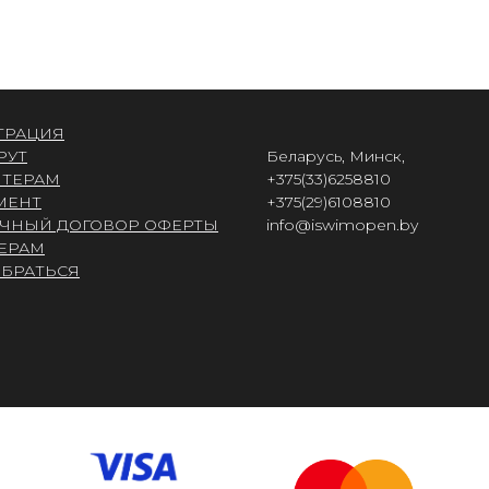
ТРАЦИЯ
РУТ
Беларусь, Минск,
ТЕРАМ
+375(33)6258810
МЕНТ
+375(29)6108810
ЧНЫЙ ДОГОВОР ОФЕРТЫ
info@iswimopen.by
ЕРАМ
ОБРАТЬСЯ