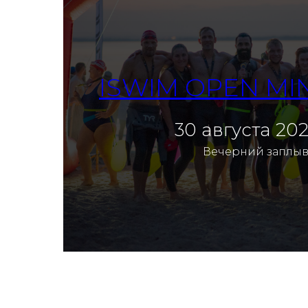
ISWIM OPEN MI
30 августа 202
Смотреть фотоотче
Вечерний заплы