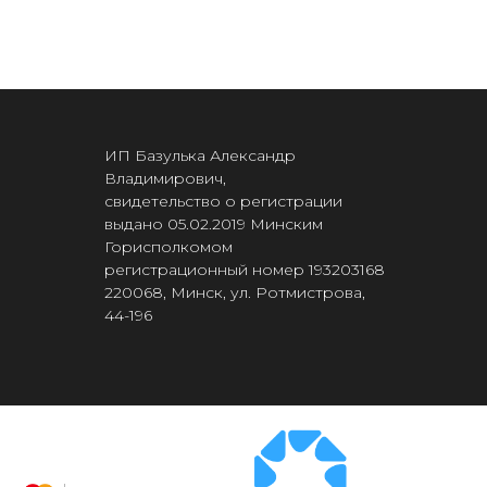
ИП Базулька Александр
Владимирович,
свидетельство о регистрации
выдано 05.02.2019 Минским
Горисполкомом
регистрационный номер 193203168
220068, Минск, ул. Ротмистрова,
44-196